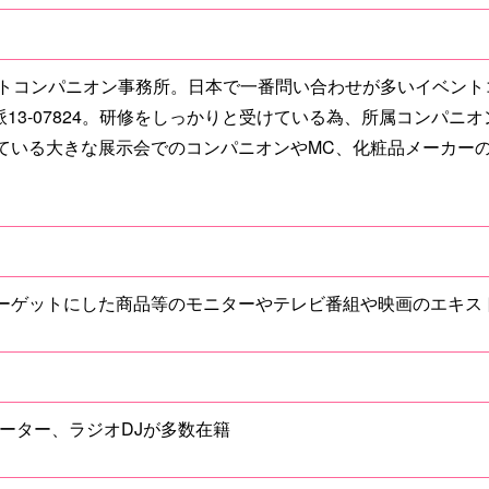
トコンパニオン事務所。日本で一番問い合わせが多いイベントコン
 派13-07824。研修をしっかりと受けている為、所属コンパ
ている大きな展示会でのコンパニオンやMC、化粧品メーカー
ーゲットにした商品等のモニターやテレビ番組や映画のエキス
ーター、ラジオDJが多数在籍