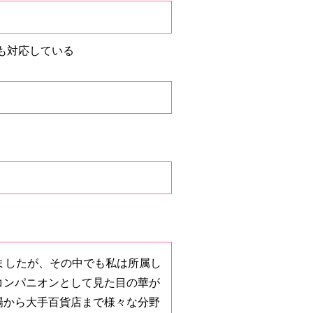
も対応している
ましたが、その中でも私は所属し
コンパニオンとして見た目の華が
場から大手百貨店まで様々な分野