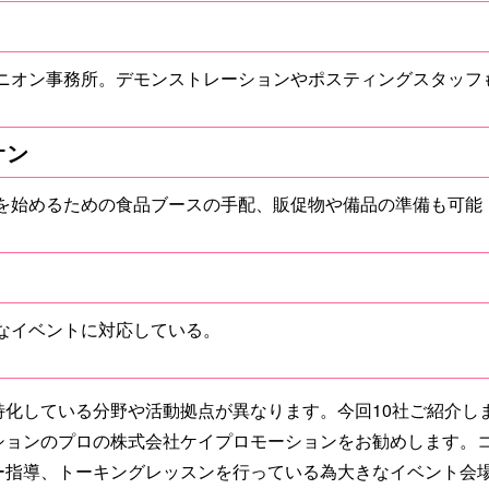
ニオン事務所。デモンストレーションやポスティングスタッフ
オン
を始めるための食品ブースの手配、販促物や備品の準備も可能
なイベントに対応している。
特化している分野や活動拠点が異なります。今回10社ご紹介し
ションのプロの株式会社ケイプロモーションをお勧めします。
ー指導、トーキングレッスンを行っている為大きなイベント会