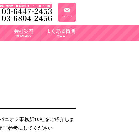
メール
パニオン事務所10社をご紹介しま
是非参考にしてください