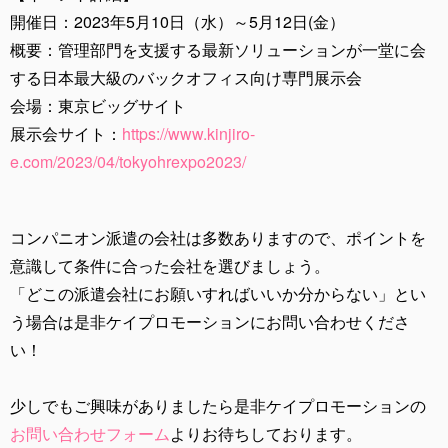
開催日：2023年5月10日（水）～5月12日(金）
概要：管理部門を支援する最新ソリューションが一堂に会
する日本最大級のバックオフィス向け専門展示会
会場：東京ビッグサイト
展示会サイト：
https://www.kinjiro-
e.com/2023/04/tokyohrexpo2023/
コンパニオン派遣の会社は多数ありますので、ポイントを
意識して条件に合った会社を選びましょう。
「どこの派遣会社にお願いすればいいか分からない」とい
う場合は是非ケイプロモーションにお問い合わせくださ
い！
少しでもご興味がありましたら是非ケイプロモーションの
お問い合わせフォーム
よりお待ちしております。