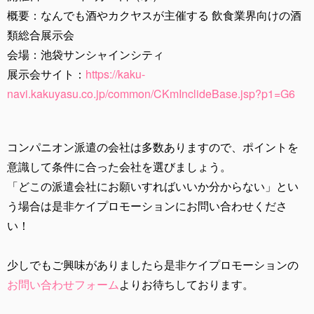
概要：なんでも酒やカクヤスが主催する 飲食業界向けの酒
類総合展示会
会場：池袋サンシャインシティ
展示会サイト：
https://kaku-
navi.kakuyasu.co.jp/common/CKmInclideBase.jsp?p1=G6
コンパニオン派遣の会社は多数ありますので、ポイントを
意識して条件に合った会社を選びましょう。
「どこの派遣会社にお願いすればいいか分からない」とい
う場合は是非ケイプロモーションにお問い合わせくださ
い！
少しでもご興味がありましたら是非ケイプロモーションの
お問い合わせフォーム
よりお待ちしております。