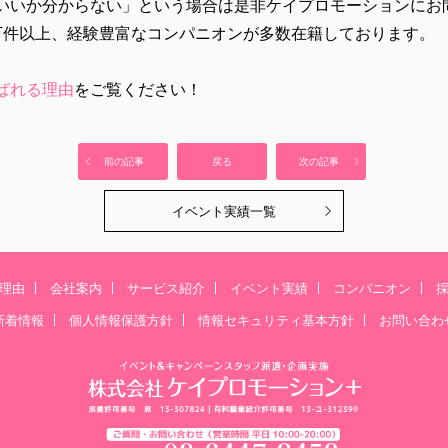
いいか分からない」という場合は是非ケイプロモーションにお
万件以上、経験豊富なコンパニオンが多数在籍しております。
ばれる理由
をご覧ください！
前の記事
戻る
次の記事
イベント実績一覧
理由
会社案内
サービス紹介
イベント実績
コンパニオン
新着情報
個人情報保護方針
情報セキュリティ基本方針
お問い合わ