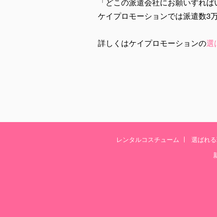
「どこの派遣会社にお願いすれば
ケイプロモーションでは派遣数3
詳しくはケイプロモーションの
選
レンタルコスチューム
選ばれる