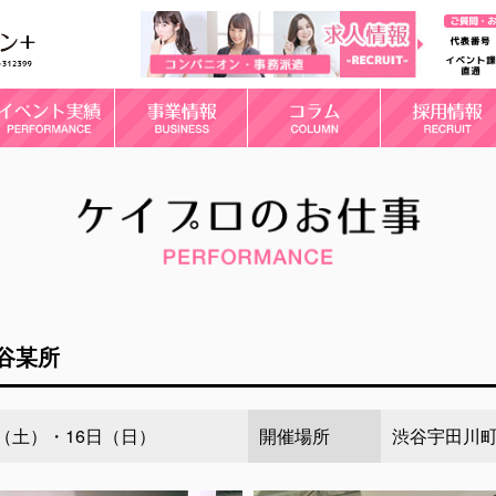
谷某所
日（土）・16日（日）
開催場所
渋谷宇田川