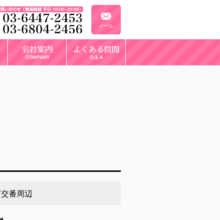
メール
町交番周辺