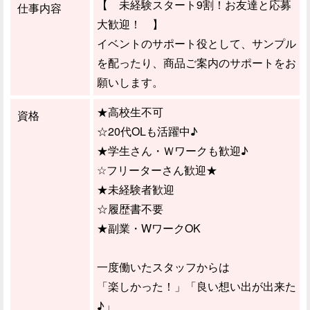
【 未経験スタート9割！お友達と応募
仕事内容
大歓迎！ 】
イベントのサポート役として、サンプル
を配ったり、商品ご案内のサポートをお
願いします。
★高校生不可
資格
☆20代OLも活躍中♪
★学生さん・Ｗワークも歓迎♪
☆フリーターさん歓迎★
★未経験者歓迎
☆履歴書不要
★副業・WワークOK
一度働いたスタッフからは
「楽しかった！」「良い想い出が出来た
♪」