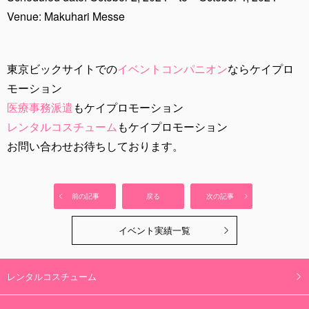
Venue: Makuhari Messe
東京ビックサイトでの
イベントコンパニオン
ならケイプロ
モーション
医療事務派遣
もケイプロモーション
レンタルコスチューム
もケイプロモーション
お問い合わせお待ちしております。
前の記事
戻る
次の記事
イベント実績一覧
レンタルコスチューム