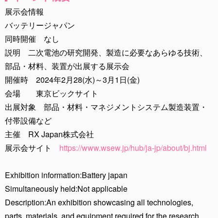
展示会情報
バッテリージャパン
同時開催 なし
説明 二次電池の研究開発、製造に必要なあらゆる技術、
部品・材料、装置が出展する展示会
開催時 2024年2月28(水)～3月1日(金)
会場 東京ビックサイト
出展対象 部品・材料・マネジメントシステム製造装置・
付帯設備など
主催 RX Japan株式会社
展示会サイト
https://www.wsew.jp/hub/ja-jp/about/bj.html
Exhibition information:Battery japan
Simultaneously held:Not applicable
Description:An exhibition showcasing all technologies,
parts, materials, and equipment required for the research,