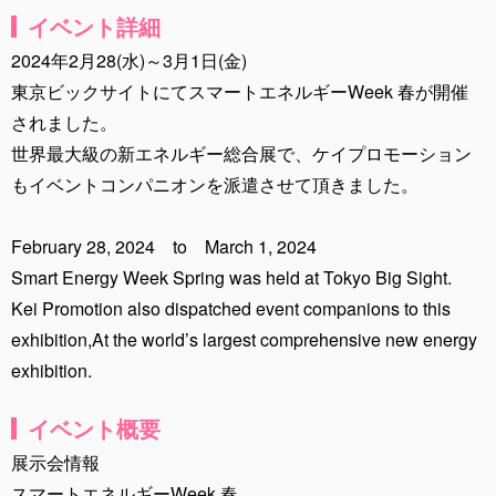
イベント詳細
2024年2月28(水)～3月1日(金)
東京ビックサイトにてスマートエネルギーWeek 春が開催
されました。
世界最大級の新エネルギー総合展で、ケイプロモーション
もイベントコンパニオンを派遣させて頂きました。
February 28, 2024 to March 1, 2024
Smart Energy Week Spring was held at Tokyo Big Sight.
Kei Promotion also dispatched event companions to this
exhibition,At the world’s largest comprehensive new energy
exhibition.
イベント概要
展示会情報
スマートエネルギーWeek 春