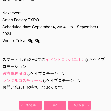
Next event
Smart Factory EXPO
Scheduled date: September 4, 2024 to September 6,
2024
Venue: Tokyo Big Sight
スマート工場EXPOでの
イベントコンパニオン
ならケイプ
ロモーション
医療事務派遣
もケイプロモーション
レンタルコスチューム
もケイプロモーション
お問い合わせお待ちしております。
前の記事
戻る
次の記事