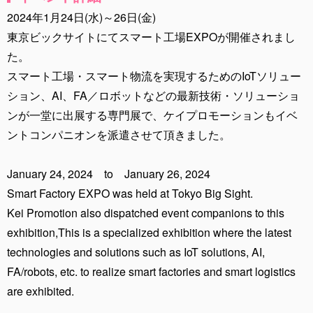
2024年1月24日(水)～26日(金)
東京ビックサイトにてスマート工場EXPOが開催されまし
た。
スマート工場・スマート物流を実現するためのIoTソリュー
ション、AI、FA／ロボットなどの最新技術・ソリューショ
ンが一堂に出展する専門展で、ケイプロモーションもイベ
ントコンパニオンを派遣させて頂きました。
January 24, 2024 to January 26, 2024
Smart Factory EXPO was held at Tokyo Big Sight.
Kei Promotion also dispatched event companions to this
exhibition,This is a specialized exhibition where the latest
technologies and solutions such as IoT solutions, AI,
FA/robots, etc. to realize smart factories and smart logistics
are exhibited.