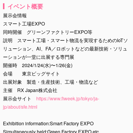
イベント概要
展示会情報
スマート工場EXPO
同時開催 グリーンファクトリーEXPO等
説明 スマート工場・スマート物流を実現するためのIoTソ
リューション、AI、FA／ロボットなどの最新技術・ソリュ
ーションが一堂に出展する専門展
開催時 2024/1/24(水)〜1/26(金)
会場 東京ビッグサイト
出展対象 製造・生産技術、工場・物流など
主催 RX Japan株式会社
展示会サイト
https://www.fiweek.jp/tokyo/ja-
jp/about/sfe.html
Exhibition information:Smart Factory EXPO
Simultaneously held:Green Factory EXPO etc.