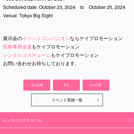
Scheduled date: October 23, 2024 to October 25, 2024
Venue: Tokyo Big Sight
展示会の
イベントコンパニオン
ならケイプロモーション
医療事務派遣
もケイプロモーション
レンタルコスチューム
もケイプロモーション
お問い合わせお待ちしております。
前の記事
戻る
次の記事
イベント実績一覧
レンタルコスチューム