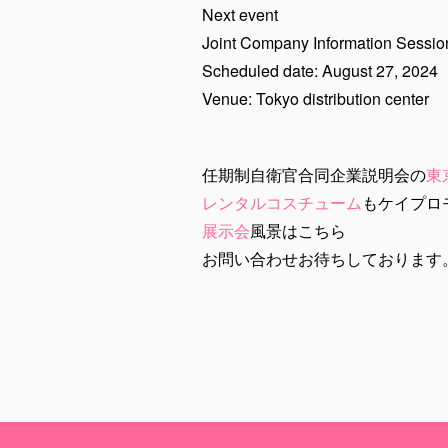
Next event
Joint Company Information Session
Scheduled date: August 27, 202
Venue: Tokyo distribution center
任期制自衛官合同企業説明会の
東
レンタルコスチューム
もケイプロ
展示会
風景はこちら
お問い合わせお待ちしております