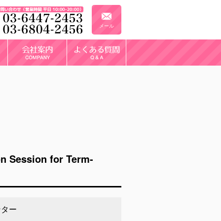
メール
ssion for Term-
ンター