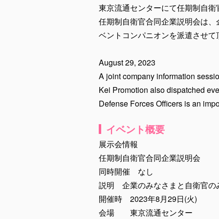
東京流通センターにて任期制自衛
任期制自衛官合同企業説明会は、
ベントコンパニオンを派遣させて
August 29, 2023
A joint company information sessio
Kei Promotion also dispatched eve
Defense Forces Officers is an impor
イベント概要
展示会情報
任期制自衛官合同企業説明会
同時開催 なし
説明 企業のみなさまと自衛官の
開催時 2023年8月29日(火)
会場 東京流通センター