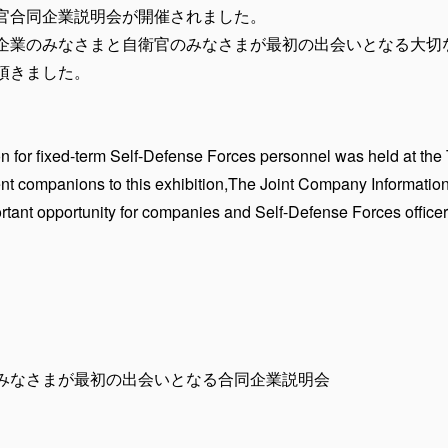
官合同企業説明会が開催されました。
企業のみなさまと自衛官のみなさまが最初の出会いとなる大切
頂きました。
n for fixed-term Self-Defense Forces personnel was held at the 
nt companions to this exhibition,The Joint Company Information
tant opportunity for companies and Self-Defense Forces officers t
みなさまが最初の出会いとなる合同企業説明会