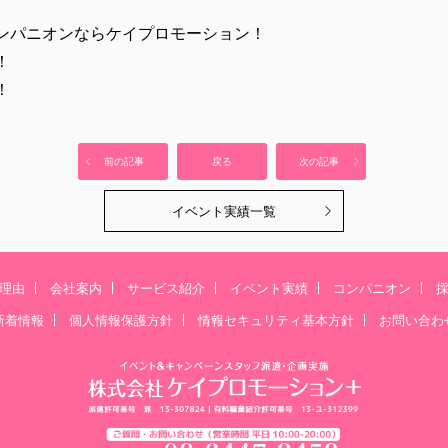
ンパニオンならケイプロモーション！
！
！
前の記事
戻る
次の記事
イベント実績一覧
理由
会社案内
サービス紹介
イベント実績
コンパニオン
新着情報
個人情報保護方針
情報セキュリティ基本方針
お問い合わ