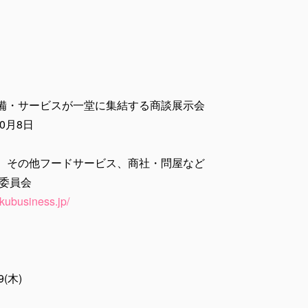
備・サービスが一堂に集結する商談展示会
10月8日
、その他フードサービス、商社・問屋など
委員会
kubusiness.jp/
(木)