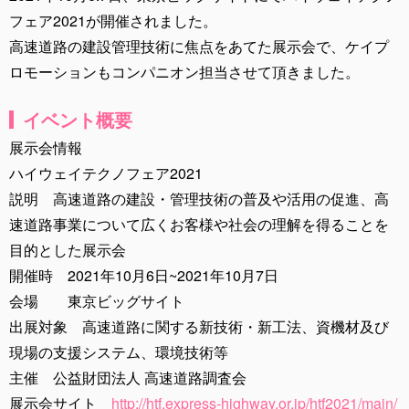
フェア2021が開催されました。
高速道路の建設管理技術に焦点をあてた展示会で、ケイプ
ロモーションもコンパニオン担当させて頂きました。
イベント概要
展示会情報
ハイウェイテクノフェア2021
説明 高速道路の建設・管理技術の普及や活用の促進、高
速道路事業について広くお客様や社会の理解を得ることを
目的とした展示会
開催時 2021年10月6日~2021年10月7日
会場 東京ビッグサイト
出展対象 高速道路に関する新技術・新工法、資機材及び
現場の支援システム、環境技術等
主催 公益財団法人 高速道路調査会
展示会サイト
http://htf.express-highway.or.jp/htf2021/main/