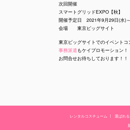
次回開催
スマートグリッドEXPO【秋】
開催予定日 2021年9月29日(水)～2
会場 東京ビッグサイト
東京ビッグサイトでのイベントコ
事務派遣
もケイプロモーション！
お問合せお待ちしております！！
レンタルコスチューム
選ばれる