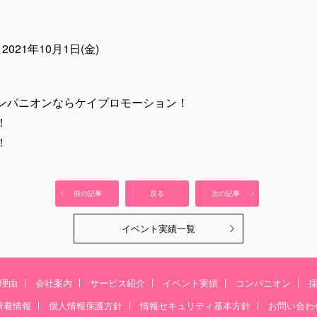
021年10月1日(金)
ンパニオンならケイプロモーション！
！
！
前の記事
戻る
次の記事
イベント実績一覧
理由
会社案内
サービス紹介
イベント実績
コンパニオン
新着情報
個人情報保護方針
情報セキュリティ基本方針
お問い合わ