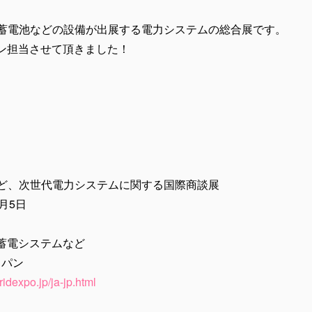
・蓄電池などの設備が出展する電力システムの総合展です。
ン担当させて頂きました！
など、次世代電力システムに関する国際商談展
3月5日
蓄電システムなど
ャパン
idexpo.jp/ja-jp.html