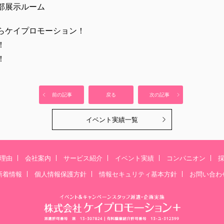
部展示ルーム
らケイプロモーション！
！
！
前の記事
戻る
次の記事
イベント実績一覧
理由
会社案内
サービス紹介
イベント実績
コンパニオン
新着情報
個人情報保護方針
情報セキュリティ基本方針
お問い合わ