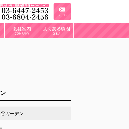
メール
デン
渋谷ガーデン