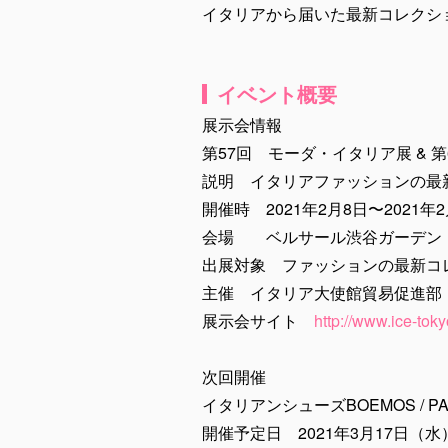
イタリアから届いた最新コレクショ
イベント概要
展示会情報
第57回 モーダ・イタリア展 & 
説明 イタリアファッションの最
開催時 2021年2月8日〜2021年2
会場 ベルサール渋谷ガーデン
出展対象 ファッションの最新コ
主催 イタリア大使館貿易促進部
展示会サイト
http://www.ice-toky
次回開催
イタリアンシューズBOEMOS / PASC
開催予定日 2021年3月17日（水