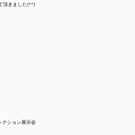
きました(^^)
秋冬コレクション展示会