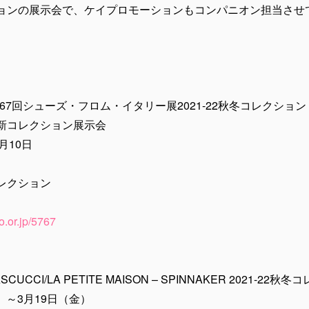
ンの展示会で、ケイプロモーションもコンパニオン担当させて頂
第67回シューズ・フロム・イタリー展2021-22秋冬コレクション
新コレクション展示会
月10日
レクション
o.or.jp/5767
UCCI/LA PETITE MAISON – SPINNAKER 2021-22
）～3月19日（金）