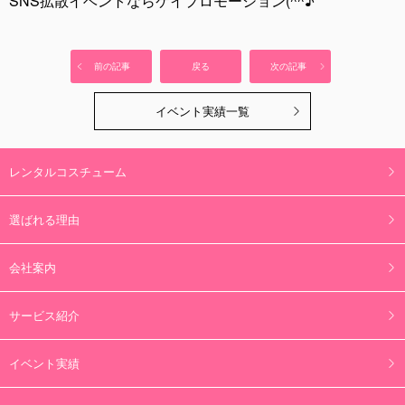
SNS拡散イベントならケイプロモーション(^^♪
前の記事
戻る
次の記事
イベント実績一覧
レンタルコスチューム
選ばれる理由
会社案内
サービス紹介
イベント実績