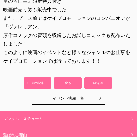
星の救世主』限定特典付き
映画前売り券も販売中でした！！！
また、ブース前ではケイプロモーションのコンパニオンが
『ヴァレリアン』
原作コミックの冒頭を収録したお試しコミックも配布いた
しました！
このように映画のイベントなど様々なジャンルのお仕事を
ケイプロモーションでは行っております！！
前の記事
戻る
次の記事
イベント実績一覧
レンタルコスチューム
選ばれる理由