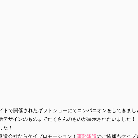
京ビッグサイトで開催されたギフトショーにてコンパニオンをしてきまし
新デザインのものまでたくさんのものが展示されたいました！
した！
派遣会社ならケイプロモーション！
事務派遣
のご依頼もケイプ