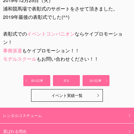
2019年12月25日（火）
浦和競馬場で表彰式のサポートをさせて頂きました。
2019年最後の表彰式でした(^^)
表彰式での
イベントコンパニオン
ならケイプロモーショ
ン！
事務派遣
もケイプロモーション！！
モデルスクール
もお問い合わせください！！
前の記事
戻る
次の記事
イベント実績一覧
レンタルコスチューム
選ばれる理由