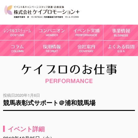
投稿日2020年1月6日
競馬表彰式サポート＠浦和競馬場
イベント詳細