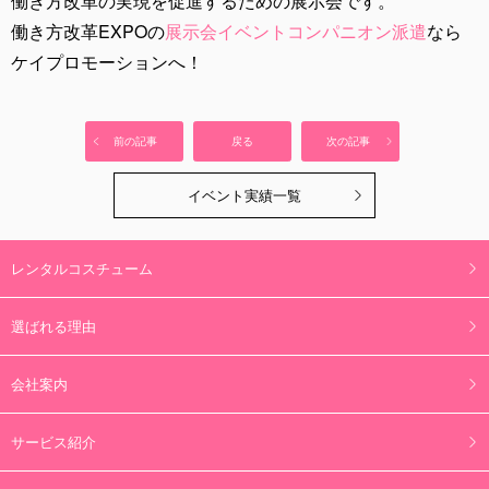
働き方改革の実現を促進するための展示会です。
働き方改革EXPOの
展示会イベントコンパニオン派遣
なら
ケイプロモーションへ！
前の記事
戻る
次の記事
イベント実績一覧
レンタルコスチューム
選ばれる理由
会社案内
サービス紹介