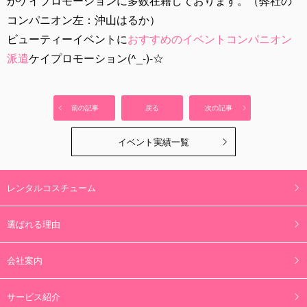
がケイプロモーションに多数在籍しております。（弊社の
コンパニオン左：沖山はるか）
ビューティーイベントに
おすすめのイベントコンパニオン
派遣
ケイプロモーション(^_-)-☆
前の記事
戻る
次の記事
イベント実績一覧
レンタルコスチューム
選ばれる理由
会社案内
サービス紹介