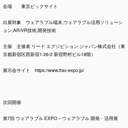
会場 東京ビックサイト
出展対象 ウェアラブル端末,ウェアラブル活用ソリューシ
ョン,AR/VR技術,開発技術
主催 主催者 リード エグジビション ジャパン株式会社（東
京都新宿区西新宿1-26-2 新宿野村ビル18階）
展示会サイト https://www.frax-expo.jp/
次回開催
第7回 ウェアラブル EXPO – ウェアラブル 開発・活用展