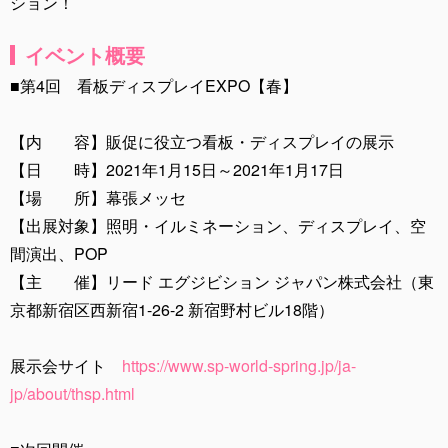
ション！
イベント概要
■第4回 看板ディスプレイEXPO【春】
【内 容】販促に役立つ看板・ディスプレイの展示
【日 時】2021年1月15日～2021年1月17日
【場 所】幕張メッセ
【出展対象】照明・イルミネーション、ディスプレイ、空
間演出、POP
【主 催】リード エグジビション ジャパン株式会社（東
京都新宿区西新宿1-26-2 新宿野村ビル18階）
展示会サイト
https://www.sp-world-spring.jp/ja-
jp/about/thsp.html