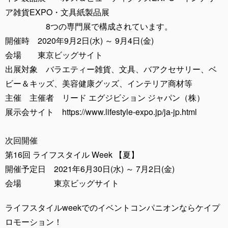
ア雑貨EXPO・文具紙製品展
8つの専門展で構成されています。
開催時 2020年9月2日(水) ～ 9月4日(金)
会場 東京ビッグサイト
出展対象 バラエティー雑貨、文具、バアクセサリー、ベ
ビー＆キッズ、美容健康グッズ、インテリア商材等
主催 主催者 リード エグジビション ジャパン（株）
展示会サイト https://www.lifestyle-expo.jp/ja-jp.html
次回開催
第16回 ライフスタイル Week 【夏】
開催予定日 2021年6月30日(水) ～ 7月2日(金)
会場 東京ビッグサイト
ライフスタイルweekでのイベントコンパニオンならケイプ
ロモーション！