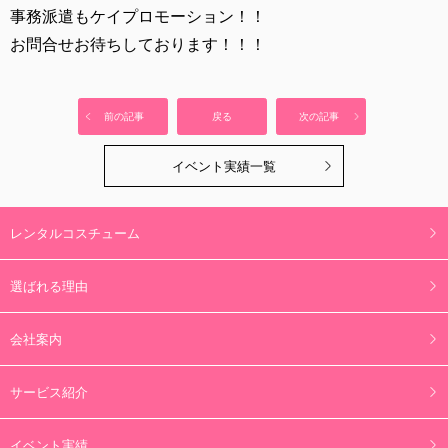
事務派遣もケイプロモーション！！
お問合せお待ちしております！！！
前の記事
戻る
次の記事
イベント実績一覧
レンタルコスチューム
選ばれる理由
会社案内
サービス紹介
イベント実績