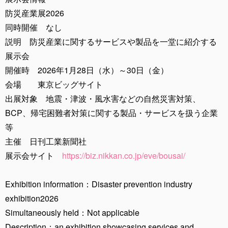
防災産業展2026
同時開催 なし
説明 防災産業に関するサービスや製品を一堂に紹介する
展示会
開催時 2026年1月28日（水）～30日（金）
会場 東京ビッグサイト
出展対象 地震・津波・風水害などの自然災害対策、
BCP、帰宅困難者対策に関する製品・サービスを扱う企業
等
主催 日刊工業新聞社
展示会サイト
https://biz.nikkan.co.jp/eve/bousai/
Exhibition information：Disaster prevention industry
exhibition2026
Simultaneously held：Not applicable
Description：an exhibition showcasing services and