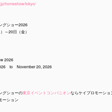
r.jp/homeshow/tokyo/
グショー2026
水）～20日（金）
ow 2026
2026 to November 20, 2026
ングショーの
東京イベントコンパニオン
ならケイプロモーショ
モーション
。