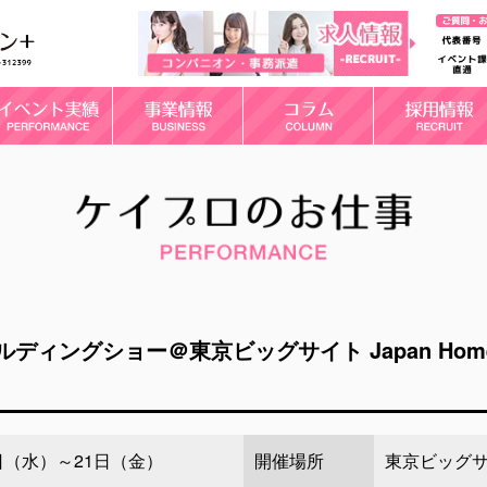
グショー＠東京ビッグサイト Japan Home Show
9日（水）～21日（金）
開催場所
東京ビッグ