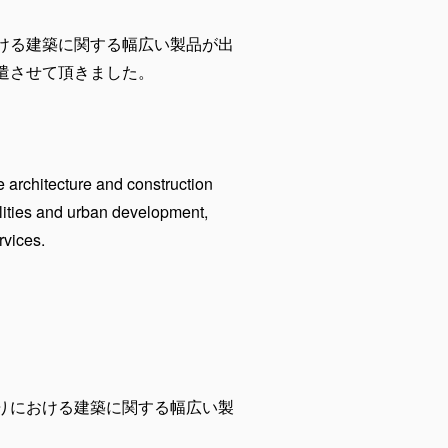
ける建築に関する幅広い製品が出
遣させて頂きました。
 architecture and construction
ilities and urban development,
rvices.
りにおける建築に関する幅広い製