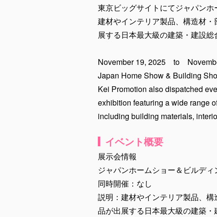
東京ビッグサイトにてジャパンホ
建材やインテリア製品、構造材・
展する日本最大級の建築・建設総
November 19, 2025 to Novembe
Japan Home Show & Building Show
Kei Promotion also dispatched even
exhibition featuring a wide range o
including building materials, inter
イベント概要
展示会情報
ジャパンホームショー＆ビルディ
同時開催：なし
説明：建材やインテリア製品、構
品が出展する日本最大級の建築・