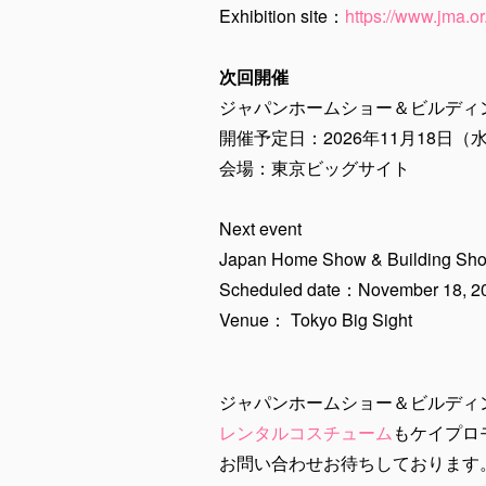
Exhibition site：
https://www.jma.o
次回開催
ジャパンホームショー＆ビルディン
開催予定日：2026年11月18日（
会場：東京ビッグサイト
Next event
Japan Home Show & Building Sh
Scheduled date：November 18, 
Venue： Tokyo Big Sight
ジャパンホームショー＆ビルディ
レンタルコスチューム
もケイプロ
お問い合わせお待ちしております