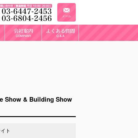
メール
 & Building Show
サイト