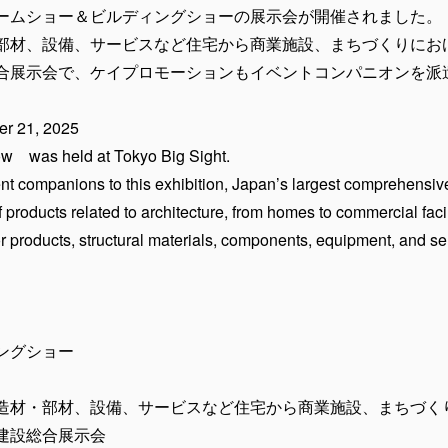
ームショー＆ビルディングショーの展示会が開催されました。
部材、設備、サービスなど住宅から商業施設、まちづくりにお
合展示会で、ケイプロモーションもイベントコンパニオンを派
r 21, 2025
 was held at Tokyo Big Sight.
t companions to this exhibition, Japan’s largest comprehensive
f products related to architecture, from homes to commercial fac
ior products, structural materials, components, equipment, and se
ングショー
造材・部材、設備、サービスなど住宅から商業施設、まちづく
建設総合展示会