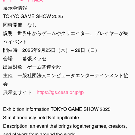
展示会情報
TOKYO GAME SHOW 2025
同時開催 なし
説明 世界中からゲームやクリエイター、プレイヤーが集
うイベント
開催時 2025年9月25日（木）～28日（日）
会場 幕張メッセ
出展対象 ゲーム関連全般
主催 一般社団法人コンピュータエンターテインメント協
会
展示会サイト
https://tgs.cesa.or.jp/jp
Exhibition information:TOKYO GAME SHOW 2025
Simultaneously held:Not applicable
Description: an event that brings together games, creators,
and players from around the world