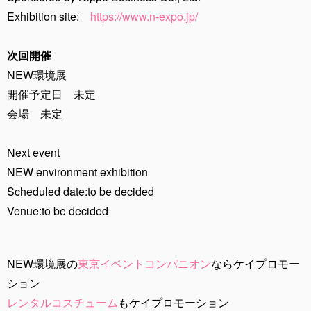
Exhibition site:
https://www.n-expo.jp/
次回開催
NEW環境展
開催予定日 未定
会場 未定
Next event
NEW environment exhibition
Scheduled date:to be decided
Venue:to be decided
NEW環境展の
東京イベントコンパニオン
ならケイプロモー
ション
レンタルコスチューム
もケイプロモーション