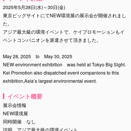
2025年5月28日(水)～30日(金)
東京ビッグサイトにてNEW環境展の展示会が開催されまし
た。
アジア最大級の環境イベントで、ケイプロモーションもイ
ベントコンパニオンを派遣させて頂きました。
May 28, 2025 to May 30, 2025
NEW environment exhibition was held at Tokyo Big Sight.
Kei Promotion also dispatched event companions to this
exhibition,Asia’s largest environmental event.
イベント概要
展示会情報
NEW環境展
同時開催 なし
説明 アジア最大級の環境イベント