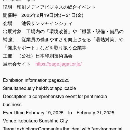
説明 印刷メディアビジネスの総合イベント
開催時 2025年2月19日(水)～21日(金)
会場 池袋サンシャインシティ
出展対象 工場内の「環境改善」や「機器・設備・備品の
補強」、従業員の働きやすさを向上させる「暑熱対策」や
「健康サポート」などを取り扱う企業等
主催 （公社）日本印刷技術協会
展示会サイト
https://page.jagat.or.jp/
Exhibition information:page2025
Simultaneously held:Not applicable
Description: a comprehensive event for print media
business.
Event time:February 19, 2025 to February 21, 2025
Venue:Ikebukuro Sunshine City
Target exhibitors:Companies that deal with "environmental