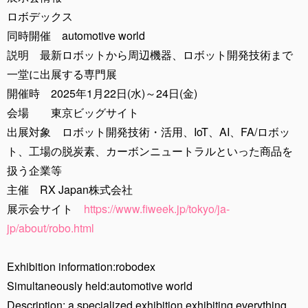
ロボデックス
同時開催 automotive world
説明 最新ロボットから周辺機器、ロボット開発技術まで
一堂に出展する専門展
開催時 2025年1月22日(水)～24日(金)
会場 東京ビッグサイト
出展対象 ロボット開発技術・活用、IoT、AI、FA/ロボッ
ト、工場の脱炭素、カーボンニュートラルといった商品を
扱う企業等
主催 RX Japan株式会社
展示会サイト
https://www.fiweek.jp/tokyo/ja-
jp/about/robo.html
Exhibition information:robodex
Simultaneously held:automotive world
Description: a specialized exhibition exhibiting everything