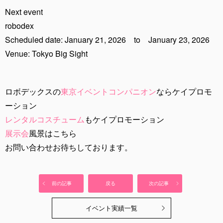
Next event
robodex
Scheduled date: January 21, 2026 to January 23, 2026
Venue: Tokyo Big Sight
ロボデックスの
東京イベントコンパニオン
ならケイプロモ
ーション
レンタルコスチューム
もケイプロモーション
展示会
風景はこちら
お問い合わせお待ちしております。
前の記事
戻る
次の記事
イベント実績一覧