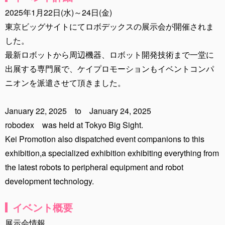
2025年1月22日(水)～24日(金)
東京ビッグサイトにてロボデックスの展示会が開催されま
した。
最新ロボットから周辺機器、ロボット開発技術まで一堂に
出展する専門展で、ケイプロモーションもイベントコンパ
ニオンを派遣させて頂きました。
January 22, 2025 to January 24, 2025
robodex was held at Tokyo Big Sight.
Kei Promotion also dispatched event companions to this
exhibition,a specialized exhibition exhibiting everything from
the latest robots to peripheral equipment and robot
development technology.
イベント概要
展示会情報