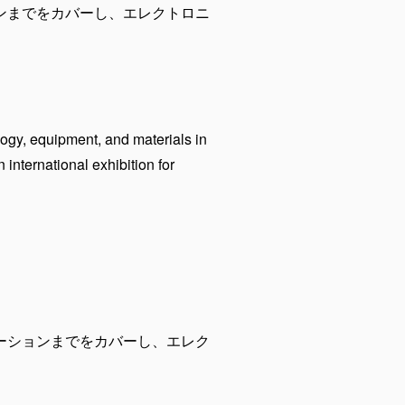
ョンまでをカバーし、エレクトロニ
。
logy, equipment, and materials in
international exhibition for
ケーションまでをカバーし、エレク