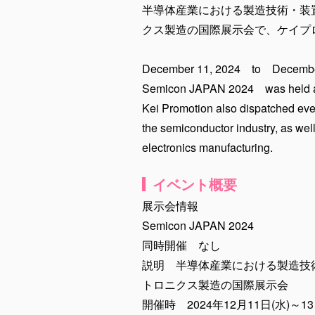
半導体産業における製造技術・装置
クス製造の国際展示会で、ケイプ
December 11, 2024 to Decembe
Semicon JAPAN 2024 was held at
Kei Promotion also dispatched even
the semiconductor industry, as wel
electronics manufacturing.
イベント概要
展示会情報
Semicon JAPAN 2024
同時開催 なし
説明 半導体産業における製造技術
トロニクス製造の国際展示会
開催時 2024年12月11日(水)～13