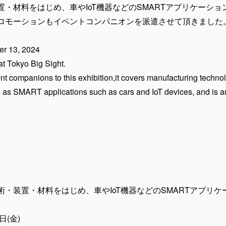
・材料をはじめ、車やIoT機器などのSMARTアプリケーシ
ロモーションもイベントコンパニオンを派遣させて頂きました
r 13, 2024
 Tokyo Big Sight.
t companions to this exhibition,it covers manufacturing techno
l as SMART applications such as cars and IoT devices, and is an 
・装置・材料をはじめ、車やIoT機器などのSMARTアプリ
日(金)