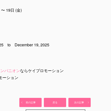
〜 19日 (金)
2025 to December 19, 2025
コンパニオン
ならケイプロモーション
モーション
。
前の記事
戻る
次の記事