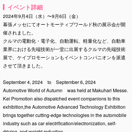
イベント詳細
2024年9月4日（水）〜9月6日（金）
幕張メッセにてオートモーティブワールド秋の展示会が開
催されました。
クルマの電動化・電子化、自動運転、軽量化など、自動車
業界における先端技術が一堂に出展するクルマの先端技術
展で、ケイプロモーションもイベントコンパニオンを派遣
させて頂きました。
September 4, 2024 to September 6, 2024
Automotive World of Autumn was held at Makuhari Messe.
Kei Promotion also dispatched event companions to this
exhibition,the Automotive Advanced Technology Exhibition
brings together cutting-edge technologies in the automobile
industry such as car electrification/electronization, self-
driving, and weight reduction.