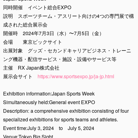
同時開催 イベント総合EXPO
説明 スポーツチーム・アスリート向けの4つの専門展で構
成された総合展示会
開催時 2024年7月3日（水）〜7月5日（金）
会場 東京ビックサイト
出展対象 グッズ・セカンドキャリアビジネス・トレーニ
ング機器・配信サービス・施設・設備やサービス等
主催 RX Japan株式会社
展示会サイト
https://www.sportsexpo.jp/ja-jp.html
Exhibition information:Japan Sports Week
Simultaneously held:General event EXPO
Description: a comprehensive exhibition consisting of four
specialized exhibitions for sports teams and athletes.
Event time:July 3, 2024 to July 5, 2024
Venue:Tokyo Big Sight