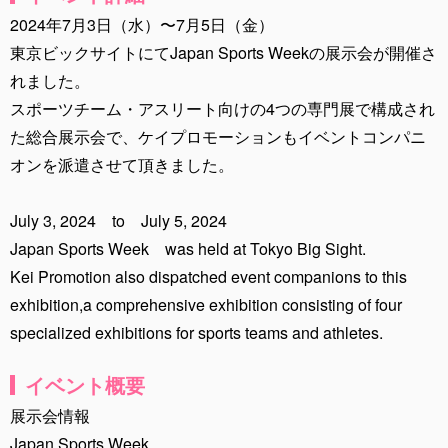
2024年7月3日（水）〜7月5日（金）
東京ビックサイトにてJapan Sports Weekの展示会が開催さ
れました。
スポーツチーム・アスリート向けの4つの専門展で構成され
た総合展示会で、ケイプロモーションもイベントコンパニ
オンを派遣させて頂きました。
July 3, 2024 to July 5, 2024
Japan Sports Week was held at Tokyo Big Sight.
Kei Promotion also dispatched event companions to this
exhibition,a comprehensive exhibition consisting of four
specialized exhibitions for sports teams and athletes.
イベント概要
展示会情報
Japan Sports Week