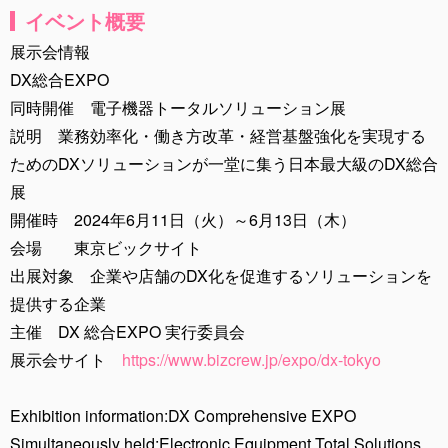
イベント概要
展示会情報
DX総合EXPO
同時開催 電子機器トータルソリューション展
説明 業務効率化・働き方改革・経営基盤強化を実現する
ためのDXソリューションが一堂に集う日本最大級のDX総合
展
開催時 2024年6月11日（火）～6月13日（木）
会場 東京ビックサイト
出展対象 企業や店舗のDX化を促進するソリューションを
提供する企業
主催 DX 総合EXPO 実行委員会
展示会サイト
https://www.bizcrew.jp/expo/dx-tokyo
Exhibition information:DX Comprehensive EXPO
Simultaneously held:Electronic Equipment Total Solutions