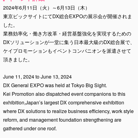
2024年6月11日（火）～6月13日（木）
東京ビックサイトにてDX総合EXPOの展示会が開催されま
した。
業務効率化・働き方改革・経営基盤強化を実現するための
DXソリューションが一堂に集う日本最大級のDX総合展で、
ケイプロモーションもイベントコンパニオンを派遣させて
頂きました。
June 11, 2024 to June 13, 2024
DX General EXPO was held at Tokyo Big Sight.
Kei Promotion also dispatched event companions to this
exhibition,Japan’s largest DX comprehensive exhibition
where DX solutions to realize business efficiency, work style
reform, and management foundation strengthening are
gathered under one roof.