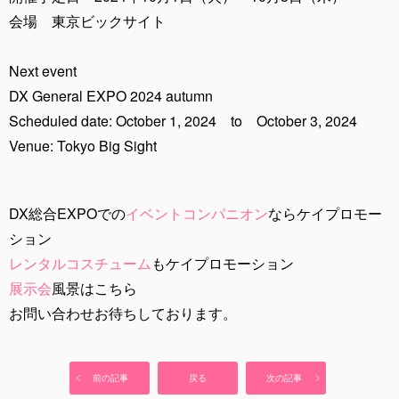
会場 東京ビックサイト
Next event
DX General EXPO 2024 autumn
Scheduled date: October 1, 2024 to October 3, 2024
Venue: Tokyo Big Sight
DX総合EXPOでの
イベントコンパニオン
ならケイプロモー
ション
レンタルコスチューム
もケイプロモーション
展示会
風景はこちら
お問い合わせお待ちしております。
前の記事
戻る
次の記事