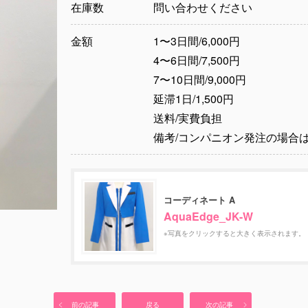
在庫数
問い合わせください
金額
1〜3日間/6,000円
4〜6日間/7,500円
7〜10日間/9,000円
延滞1日/1,500円
送料/実費負担
備考/コンパニオン発注の場合は
コーディネート A
AquaEdge_JK-W
※写真をクリックすると大きく表示されます。
前の記事
戻る
次の記事