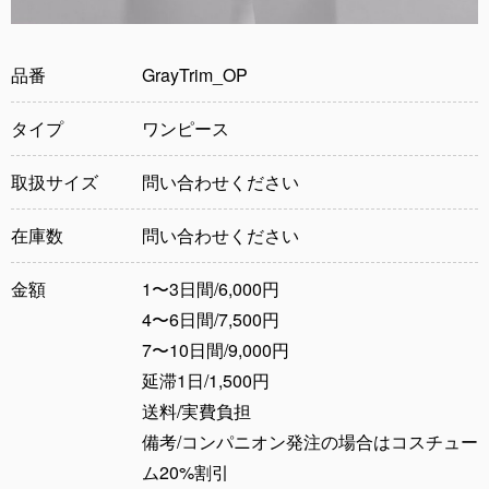
品番
GrayTrim_OP
タイプ
ワンピース
取扱サイズ
問い合わせください
在庫数
問い合わせください
金額
1〜3日間/6,000円
4〜6日間/7,500円
7〜10日間/9,000円
延滞1日/1,500円
送料/実費負担
備考/コンパニオン発注の場合はコスチュー
ム20%割引