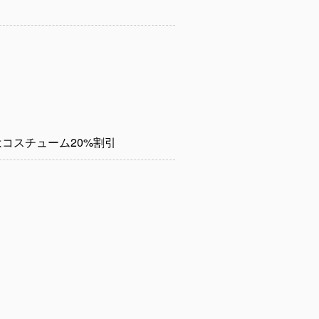
コスチューム20%割引