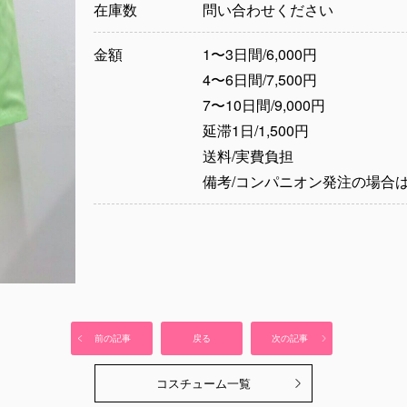
在庫数
問い合わせください
金額
1〜3日間/6,000円
4〜6日間/7,500円
7〜10日間/9,000円
延滞1日/1,500円
送料/実費負担
備考/コンパニオン発注の場合は
前の記事
戻る
次の記事
コスチューム一覧