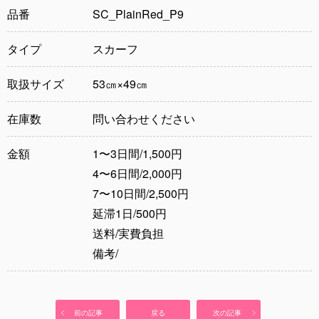
品番
SC_PlainRed_P9
タイプ
スカーフ
取扱サイズ
53㎝×49㎝
在庫数
問い合わせください
金額
1〜3日間/1,500円
4〜6日間/2,000円
7〜10日間/2,500円
延滞1日/500円
送料/実費負担
備考/
前の記事
戻る
次の記事