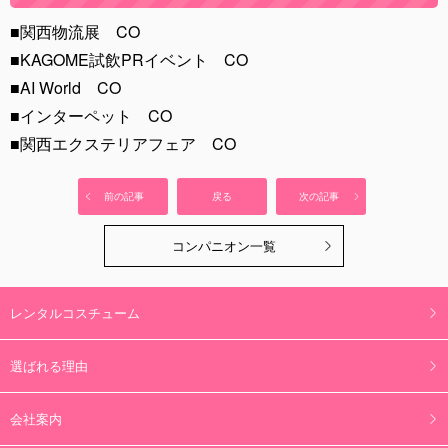
■関西物流展 CO
■KAGOME試飲PRイベント CO
■AI World CO
■インターペット CO
■関西エクステリアフェア CO
前の記事
戻る
次の記事
コンパニオン一覧
レンタルコスチューム
選ばれる理由
会社案内