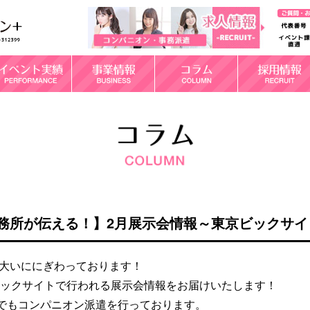
が伝える！】2月展示会情報～東京ビックサイト編 (2
も大いににぎわっております！
京ビックサイトで行われる展示会情報をお届けいたします！
でもコンパニオン派遣を行っております。