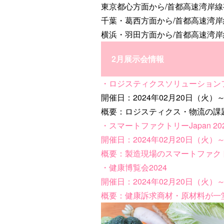
東京都心方面から/首都高速湾岸線
千葉・葛西方面から/首都高速湾岸
横浜・羽田方面から/首都高速湾
2月展示会情報
・ロジスティクスソリューションフ
開催日：2024年02月20日（火）～
概要：ロジスティクス・物流の課
・スマートファクトリーJapan 202
開催日：2024年02月20日（火）～
概要：製造現場のスマートファク
・健康博覧会2024
開催日：2024年02月20日（火）～
概要：健康訴求商材・原材料が一