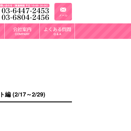
メール
/17～2/29)