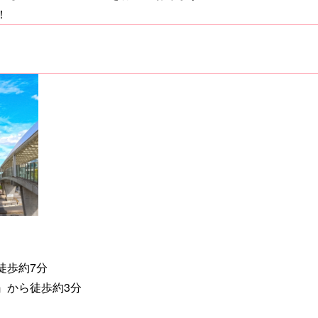
！
徒歩約7分
』から徒歩約3分