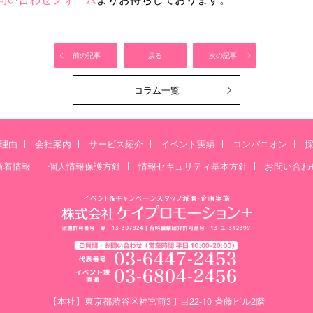
前の記事
戻る
次の記事
コラム一覧
理由
会社案内
サービス紹介
イベント実績
コンパニオン
新着情報
個人情報保護方針
情報セキュリティ基本方針
お問い合わ
【本社】東京都渋谷区神宮前3丁目22-10 斉藤ビル2階