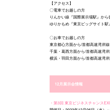
【アクセス】
〇電車でお越しの方
りんかい線『国際展示場駅』から
ゆりかもめ『東京ビッグサイト駅
〇お車でお越しの方
東京都心方面から/首都高速湾岸線
千葉・葛西方面から/首都高速湾岸
横浜・羽田方面から/首都高速湾
12月展示会情報
・第3回 東京ビジネスチャンスEX
開催日：2023年12月06日（水）～