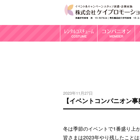
2023年11月27日
【イベントコンパニオン事
冬は季節のイベントで1番盛り上
皆さまは2023年やり残したこと