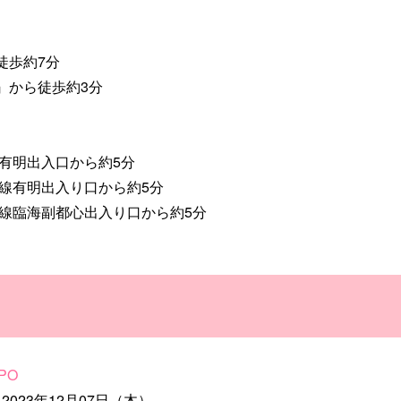
徒歩約7分
』から徒歩約3分
有明出入口から約5分
線有明出入り口から約5分
岸線臨海副都心出入り口から約5分
PO
2023年12月07日（木）