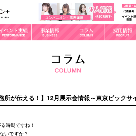
務所が伝える！】12月展示会情報～東京ビックサ
がる時期ですね！
はないですか？