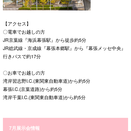
【アクセス】
〇電車でお越しの方
JR京葉線『海浜幕張駅』から徒歩約5分
JR総武線・京成線『幕張本郷駅』から『幕張メッセ中央』
行きバスで約17分
〇お車でお越しの方
湾岸習志野I.C.(東関東自動車道)から約5分
幕張I.C.(京葉道路)から約5分
湾岸千葉I.C.(東関東自動車道)から約5分
7月展示会情報