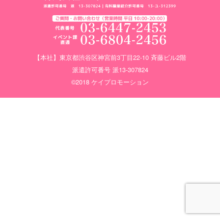
【本社】東京都渋谷区神宮前3丁目22-10 斉藤ビル2階
派遣許可番号 派13-307824
©2018 ケイプロモーション