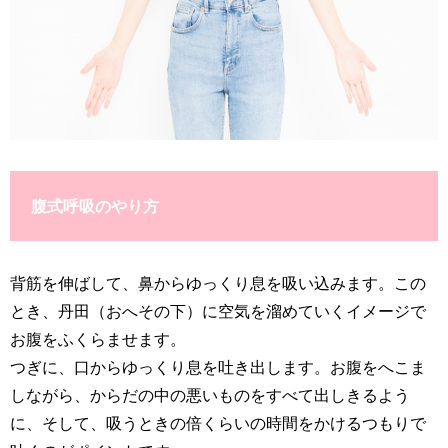
腹式呼吸のやり方
背筋を伸ばして、鼻からゆっくり息を吸い込みます。この
とき、丹田（おへその下）に空気を溜めていくイメージで
お腹をふくらませます。
つぎに、口からゆっくり息を吐き出します。お腹をへこま
しながら、からだの中の悪いものをすべて出しきるよう
に、そして、吸うときの倍くらいの時間をかけるつもりで