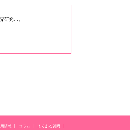
界研究…。
採用情報
コラム
よくある質問