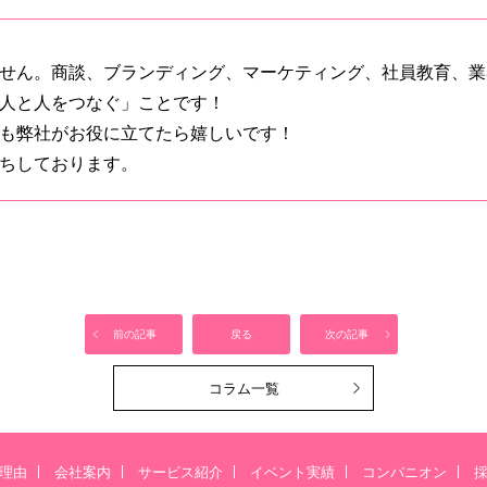
せん。商談、ブランディング、マーケティング、社員教育、業
人と人をつなぐ」ことです！
も弊社がお役に立てたら嬉しいです！
ちしております。
前の記事
戻る
次の記事
コラム一覧
理由
会社案内
サービス紹介
イベント実績
コンパニオン