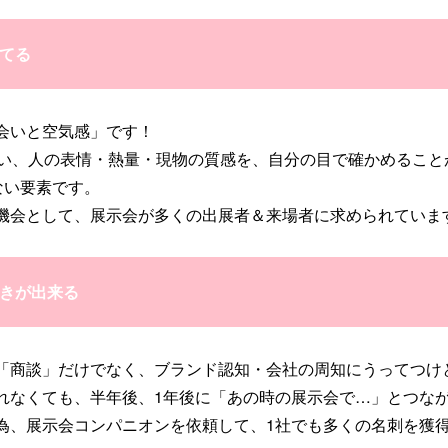
てる
会いと空気感」です！
ない、人の表情・熱量・現物の質感を、自分の目で確かめること
ない要素です。
機会として、展示会が多くの出展者＆来場者に求められていま
きが出来る
「商談」だけでなく、ブランド認知・会社の周知にうってつけ
れなくても、半年後、1年後に「あの時の展示会で…」とつな
為、展示会コンパニオンを依頼して、1社でも多くの名刺を獲