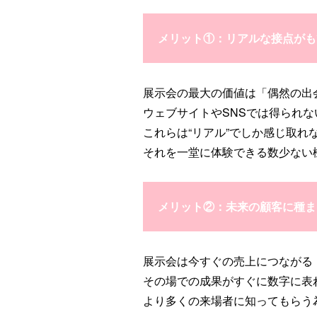
メリット①：リアルな接点がも
展示会の最大の価値は「偶然の出
ウェブサイトやSNSでは得られ
これらは“リアル”でしか感じ取れ
それを一堂に体験できる数少ない
メリット②：未来の顧客に種ま
展示会は今すぐの売上につながる
その場での成果がすぐに数字に表
より多くの来場者に知ってもらう