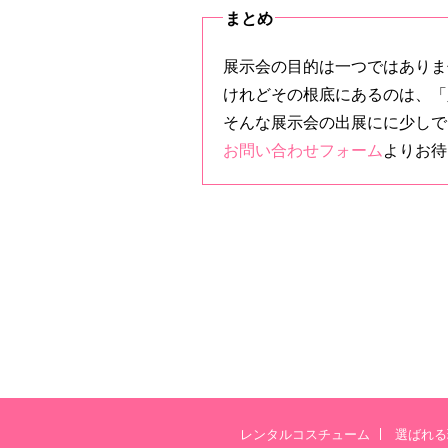
まとめ
展示会の目的は一つではありま
けれどその根底にあるのは、「
そんな展示会の出展にに少しで
お問い合わせフォーム
よりお待
レンタルコスチューム
選ばれる