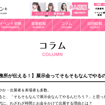
務所が伝える！】展示会ってそもそもなんでやる
やか・出展者＆来場者も多数。
ると、「そもそもなんで展示会なんてやるんだろう？」と思っ
代に、わざわざ時間とお金をかけて出展する理由とは？