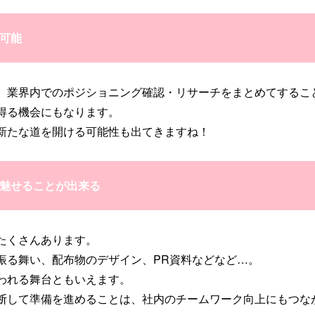
可能
、業界内でのポジショニング確認・リサーチをまとめてするこ
得る機会にもなります。
新たな道を開ける可能性も出てきますね！
を魅せることが出来る
たくさんあります。
振る舞い、配布物のデザイン、PR資料などなど…。
われる舞台ともいえます。
断して準備を進めることは、社内のチームワーク向上にもつな