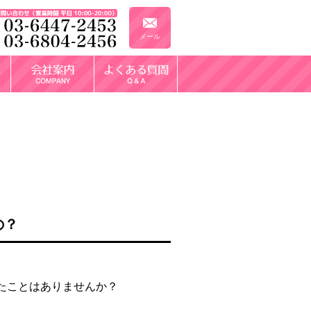
メール
の？
たことはありませんか？