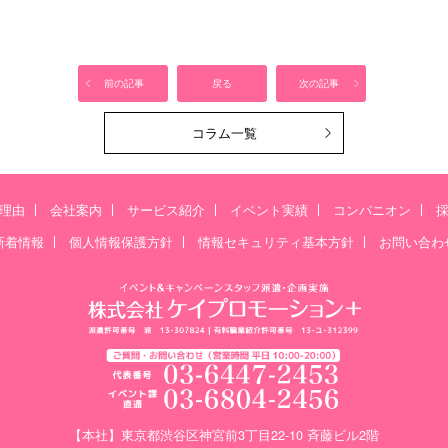
前の記事
戻る
次の記事
コラム一覧
理由
会社案内
サービス紹介
イベント実績
コンパニオン
新着情報
個人情報保護方針
情報セキュリティ基本方針
お問い合わ
【本社】東京都渋谷区神宮前3丁目22-10 斉藤ビル2階