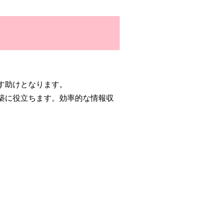
す助けとなります。
築に役立ちます。効率的な情報収