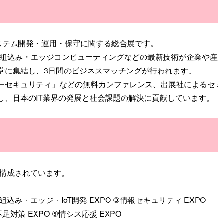
大のシステム開発・運用・保守に関する総合展です。
T、組込み・エッジコンピューティングなどの最新技術が企業や
堂に集結し、3日間のビジネスマッチングが行われます。
ーセキュリティ」などの無料カンファレンス、出展社によるセ
し、日本のIT業界の発展と社会課題の解決に貢献しています。
示会で構成されています。
み・エッジ・IoT開発 EXPO ③情報セキュリティ EXPO
足対策 EXPO ⑥情シス応援 EXPO