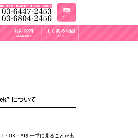
メール
ek” について
、IT・DX・AIを一堂に見ることが出