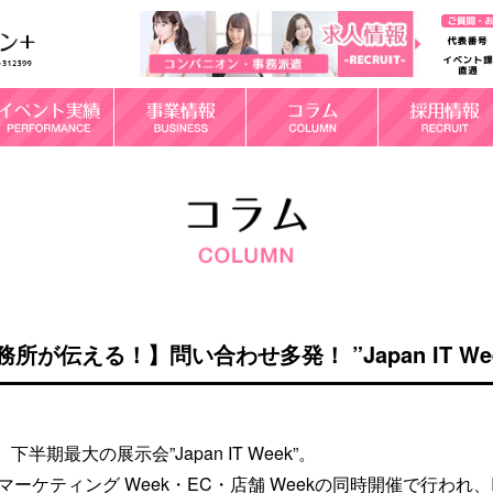
が伝える！】問い合わせ多発！ ”Japan IT We
期最大の展示会”Japan IT Week”。
ジタルマーケティング Week・EC・店舗 Weekの同時開催で行われ