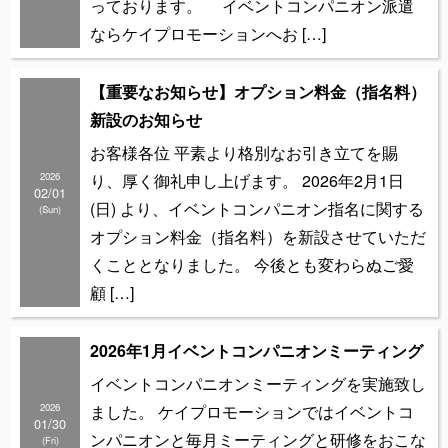
っております。 イベントコンパニオン派遣
ならケイプロモーションへお […]
【重要なお知らせ】オプション料金（指名料）
新設のお知らせ
お客様各位 平素より格別なお引き立てを賜
2026
り、厚く御礼申し上げます。 2026年2月1日
02/01
(日) より、イベントコンパニオン指名に関する
(Sun)
オプション料金（指名料）を新設させていただ
くこととなりました。 今後とも変わらぬご愛
顧 […]
2026年1月イベントコンパニオンミーティング
イベントコンパニオンミーティングを実施致し
2026
ました。 ケイプロモーションではイベントコ
01/30
ンパニオンと毎月ミーティングと研修をおこな
(Fri)