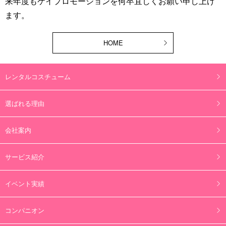
来年度もケイプロモーションを何卒宜しくお願い申し上げ
ます。
HOME
レンタルコスチューム
選ばれる理由
会社案内
サービス紹介
イベント実績
コンパニオン